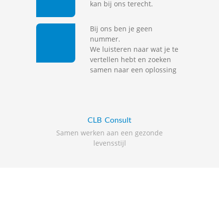
kan bij ons terecht.
Bij ons ben je geen
nummer.
We luisteren naar wat je te
vertellen hebt en zoeken
samen naar een oplossing
CLB
Consult
Samen werken aan een gezonde
levensstijl
De website van een
ander
CLB
bezoeken?