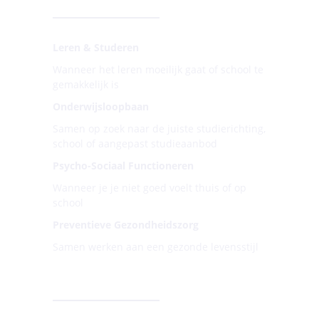
4 DOMEINEN
Leren & Studeren
Wanneer het leren moeilijk gaat of school te
gemakkelijk is
Onderwijsloopbaan
Samen op zoek naar de juiste studierichting,
school of aangepast studieaanbod
Psycho-Sociaal Functioneren
Wanneer je je niet goed voelt thuis of op
school
Preventieve Gezondheidszorg
Samen werken aan een gezonde levensstijl
ONLINE