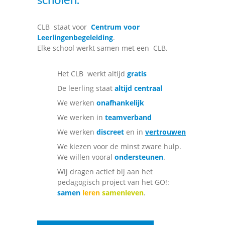
CLB
staat voor
Centrum voor
Leerlingenbegeleiding
.
Elke school werkt samen met een
CLB
.
Het
CLB
werkt altijd
gratis
De leerling staat
altijd centraal
We werken
onafhankelijk
We werken in
teamverband
We werken
discreet
en in
vertrouwen
We kiezen voor de minst zware hulp.
We willen vooral
ondersteunen
.
Wij dragen actief bij aan het
pedagogisch project van het
GO!
:
samen
leren
samenleven
.