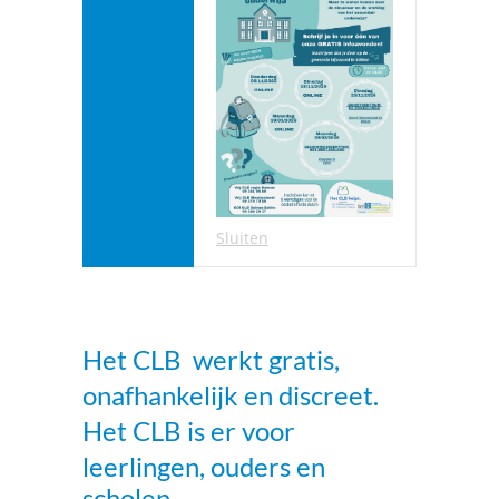
Sluiten
Het
CLB
werkt gratis,
onafhankelijk en discreet.
Het
CLB
is er voor
leerlingen, ouders en
scholen.